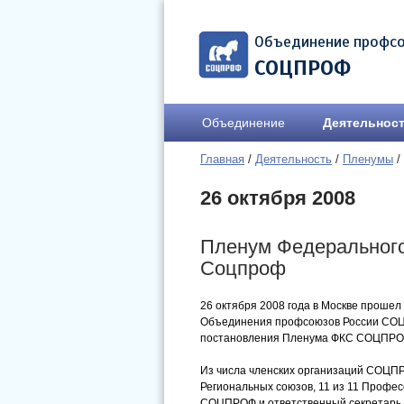
Объединение профс
СОЦПРОФ
Объединение
Деятельнос
Главная
/
Деятельность
/
Пленумы
/
26 октября 2008
Пленум Федерального
Соцпроф
26 октября 2008 года в Москве проше
Объединения профсоюзов России СОЦП
постановления Пленума ФКС СОЦПРОФ 
Из числа членских организаций СОЦПР
Региональных союзов, 11 из 11 Профес
СОЦПРОФ и ответственный секретарь 