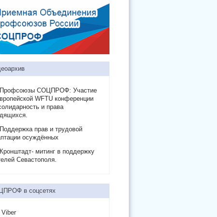
еоархив
Профсоюзы СОЦПРОФ: Участие
Европейской WFTU конференции
солидарность и права
удящихся.
Поддержка прав и трудовой
аптации осуждённых
Кронштадт- митинг в поддержку
елей Севастополя.
ЦПРОФ в соцсетях
Viber