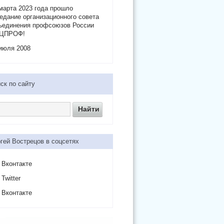
марта 2023 года прошло
едание организационного совета
ъединения профсоюзов России
ЦПРОФ!
июля 2008
ск по сайту
гей Вострецов в соцсетях
Вконтакте
Twitter
Вконтакте