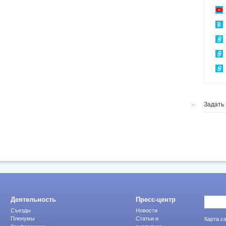
Задать
Деятельность
Пресс-центр
Съезды
Новости
Пленумы
Статьи и
Карта с