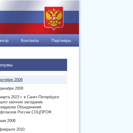
ентр
Контакты
Партнеры
енумы
октября 2008
декабря 2008
марта 2023 г. в Санкт-Петербурге
шло заочное заседание
езидиума Объединения
офсоюзов России СОЦПРОФ.
мая 2008
февраля 2010