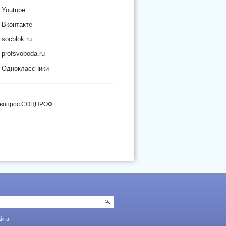
Youtube
Вконтакте
socblok.ru
profsvoboda.ru
Одноклассники
 вопрос СОЦПРОФ
айта