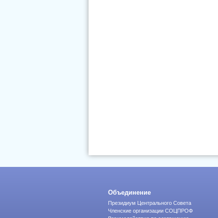
Объединение
Президиум Центрального Совета
Членские организации СОЦПРОФ