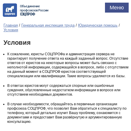
Объединение
Меню
профсоюзов России
СОЦПРОФ
Главная
/
Генеральная инспекция труда
/
Юридическая помощь
/
Условия
Условия
К сожалению, юристы СОЦПРОФа и администрация сервера не
гарантирует получение ответа на каждый заданный вопрос. Отсутствие
ответов от юристов на некоторые вопросы может быть связано с
неполнотой информации, содержащейся в вопросе, либо с отсутствием
на данный момент в СОЦПРОФ юристов соответствующей
специализации или квалификации. Такие вопросы удаляются из базы.
В ответах юристов могут содержаться спорные или ошибочные
суждения, обусловленные недостатком информации в вопросе или
отсутствием необходимых документов.
В случае необходимости, обращайтесь в первичные организации
профсоюза СОЦПРОФ, что позволит Вам обратиться к специалисту по
телефону, который детально изучит Вашу проблему, ознакомится с
документами и предоставит Вам развёрнутую и аргументированную
консультацию.