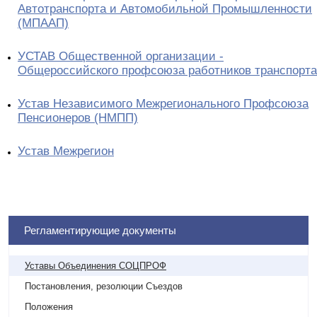
Автотранспорта и Автомобильной Промышленности
(МПААП)
УСТАВ Общественной организации -
Общероссийского профсоюза работников транспорта
Устав Независимого Межрегионального Профсоюза
Пенсионеров (НМПП)
Устав Межрегион
Регламентирующие документы
Уставы Объединения СОЦПРОФ
Постановления, резолюции Съездов
Положения