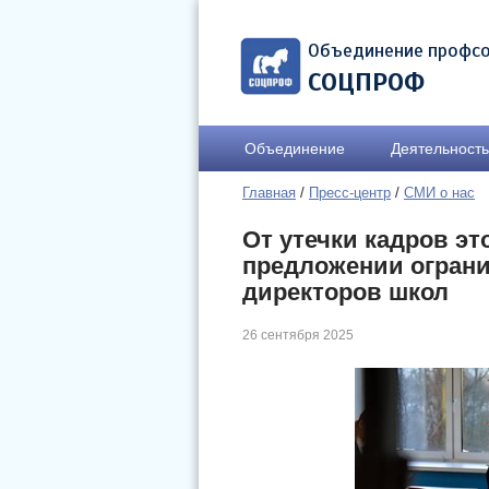
Объединение профс
СОЦПРОФ
Объединение
Деятельность
Главная
/
Пресс-центр
/
СМИ о нас
От утечки кадров эт
предложении ограни
директоров школ
26 сентября 2025