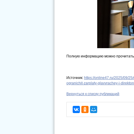
Полную информацию можно прочитать 
Источник:
https://online47.ru/2025/09/25
ogranichit-zarplaty-glavvrachey-i-direkt
Вернуться к списку публикаций