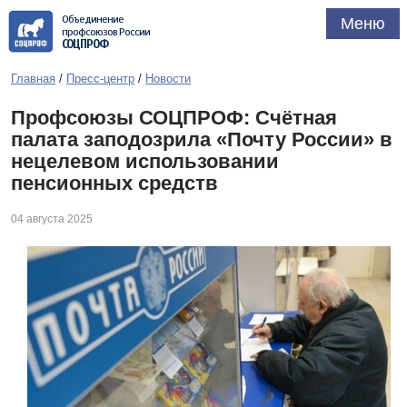
Объединение
Меню
профсоюзов России
СОЦПРОФ
Главная
/
Пресс-центр
/
Новости
Профсоюзы СОЦПРОФ: Счётная
палата заподозрила «Почту России» в
нецелевом использовании
пенсионных средств
04 августа 2025