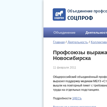
Объединение профс
СОЦПРОФ
Объединение
Деятельнос
Главная
/
Деятельность
/
Коллектив
Профсоюзы выража
Новосибирска
11 февраля 2011
Общероссийский объединённый профс
выразил поддержку медикам МБУЗ «Ста
вышли на повторный пикет с требован
труда на отдельных подстанциях.
Подробности
ЗДЕСЬ