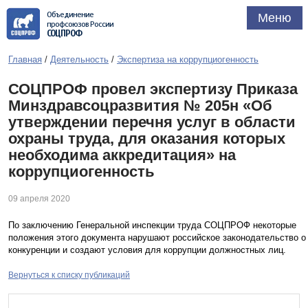
Объединение
Меню
профсоюзов России
СОЦПРОФ
Главная
/
Деятельность
/
Экспертиза на коррупциогенность
СОЦПРОФ провел экспертизу Приказа
Минздравсоцразвития № 205н «Об
утверждении перечня услуг в области
охраны труда, для оказания которых
необходима аккредитация» на
коррупциогенность
09 апреля 2020
По заключению Генеральной инспекции труда СОЦПРОФ некоторые
положения этого документа нарушают российское законодательство о
конкуренции и создают условия для коррупции должностных лиц.
Вернуться к списку публикаций