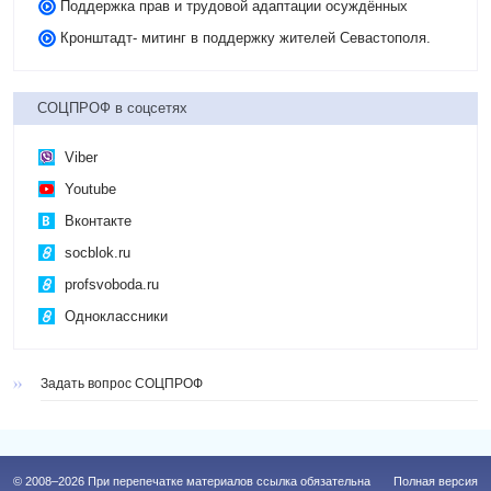
Поддержка прав и трудовой адаптации осуждённых
Кронштадт- митинг в поддержку жителей Севастополя.
СОЦПРОФ в соцсетях
Viber
Youtube
Вконтакте
socblok.ru
profsvoboda.ru
Одноклассники
Задать вопрос СОЦПРОФ
© 2008–2026 При перепечатке материалов ссылка обязательна
Полная версия