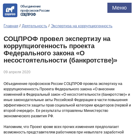
Объединение
Меню
профсоюзов России
СОЦПРОФ
Главная
/
Деятельность
/
Экспертиза на коррупциогенность
СОЦПРОФ провел экспертизу на
коррупциогенность проекта
Федерального закона «О
несостоятельности (банкротстве)»
09 апреля 2020
Объединение профсоюзов России СОЦПРОФ провела экспертизу на
коррупциогненность Проекта Федерального закона «О внесении
изменений в Федеральный закон «О несостоятельности (банкротстве)» и
иные законодательные акты Российской Федерации в части повышения
эффективности защиты прав социальной категории кредиторов (первой и
второй очереди)». Ее результаты отправлены Министерство
экономического развития РФ.
Напомним, что Проект кроме всех прочих изменения предполагает
возможность представителям работников при невыплате заработной