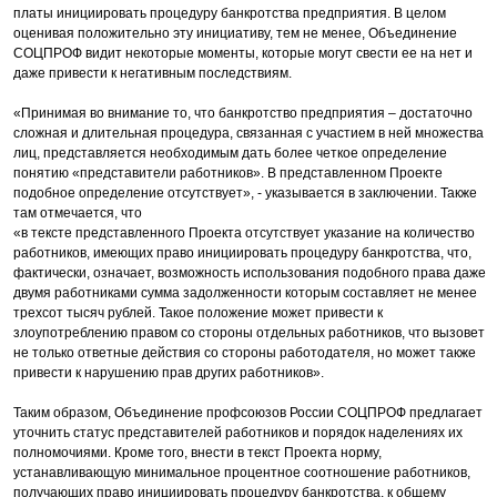
платы инициировать процедуру банкротства предприятия. В целом
оценивая положительно эту инициативу, тем не менее, Объединение
СОЦПРОФ видит некоторые моменты, которые могут свести ее на нет и
даже привести к негативным последствиям.
«Принимая во внимание то, что банкротство предприятия – достаточно
сложная и длительная процедура, связанная с участием в ней множества
лиц, представляется необходимым дать более четкое определение
понятию «представители работников». В представленном Проекте
подобное определение отсутствует», - указывается в заключении. Также
там отмечается, что
«в тексте представленного Проекта отсутствует указание на количество
работников, имеющих право инициировать процедуру банкротства, что,
фактически, означает, возможность использования подобного права даже
двумя работниками сумма задолженности которым составляет не менее
трехсот тысяч рублей. Такое положение может привести к
злоупотреблению правом со стороны отдельных работников, что вызовет
не только ответные действия со стороны работодателя, но может также
привести к нарушению прав других работников».
Таким образом, Объединение профсоюзов России СОЦПРОФ предлагает
уточнить статус представителей работников и порядок наделениях их
полномочиями. Кроме того, внести в текст Проекта норму,
устанавливающую минимальное процентное соотношение работников,
получающих право инициировать процедуру банкротства, к общему